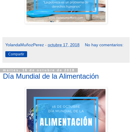
YolandaMuñozPerez
-
octubre 17, 2018
No hay comentarios:
Compartir
martes, 16 de octubre de 2018
Día Mundial de la Alimentación