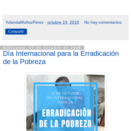
YolandaMuñozPerez
-
octubre 19, 2018
No hay comentarios:
Compartir
miércoles, 17 de octubre de 2018
Día Internacional para la Erradicación
de la Pobreza