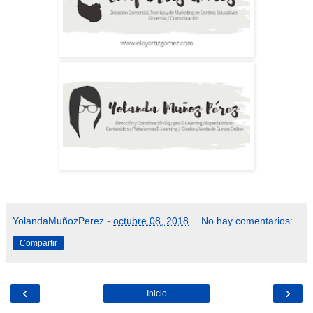
YolandaMuñozPerez
-
octubre 08, 2018
No hay comentarios:
Compartir
‹
›
Inicio