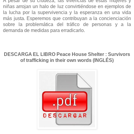
A pesar de su crudeza, las vivencias de estas mujeres y
niñas arrojan un halo de luz convirtiéndose en ejemplos de
la lucha por la supervivencia y la esperanza en una vida
más justa. Esperemos que contribuyan a la concienciación
sobre la problemática del tráfico de personas y a la
demanda de medidas para erradicarlo.
DESCARGA EL LIBRO Peace House Shelter : Survivors
of trafficking in their own words (INGLÉS)