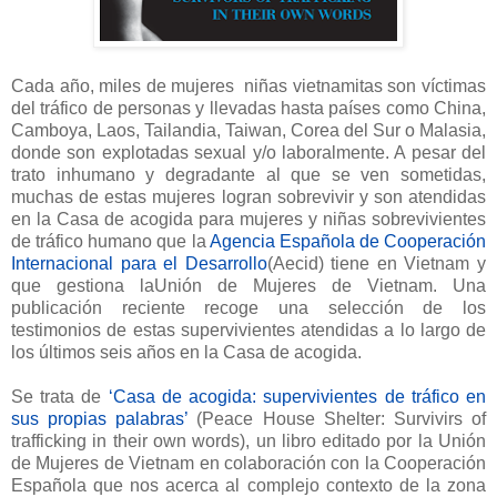
Cada año, miles de mujeres niñas vietnamitas son víctimas
del tráfico de personas y llevadas hasta países como China,
Camboya, Laos, Tailandia, Taiwan, Corea del Sur o Malasia,
donde son explotadas sexual y/o laboralmente. A pesar del
trato inhumano y degradante al que se ven sometidas,
muchas de estas mujeres logran sobrevivir y son atendidas
en la Casa de acogida para mujeres y niñas sobrevivientes
de tráfico humano que la
Agencia Española de Cooperación
Internacional para el Desarrollo
(Aecid) tiene en Vietnam y
que gestiona laUnión de Mujeres de Vietnam. Una
publicación reciente recoge una selección de los
testimonios de estas supervivientes atendidas a lo largo de
los últimos seis años en la Casa de acogida.
Se trata de
‘Casa de acogida: supervivientes de tráfico en
sus propias palabras’
(Peace House Shelter: Survivirs of
trafficking in their own words), un libro editado por la Unión
de Mujeres de Vietnam en colaboración con la Cooperación
Española que nos acerca al complejo contexto de la zona