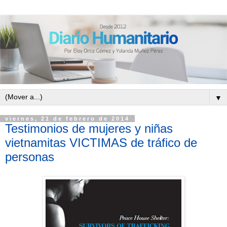
▼
viernes, 21 de febrero de 2014
Testimonios de mujeres y niñas
vietnamitas VICTIMAS de tráfico de
personas