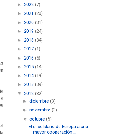
►
2022
(7)
►
2021
(20)
►
2020
(31)
►
2019
(24)
►
2018
(34)
►
2017
(1)
►
2016
(5)
as
►
2015
(14)
en
►
2014
(19)
►
2013
(39)
ia
▼
2012
(32)
ra
►
diciembre
(3)
su
►
noviembre
(2)
▼
octubre
(5)
el
El sí solidario de Europa a una
mayor cooperación ...
la