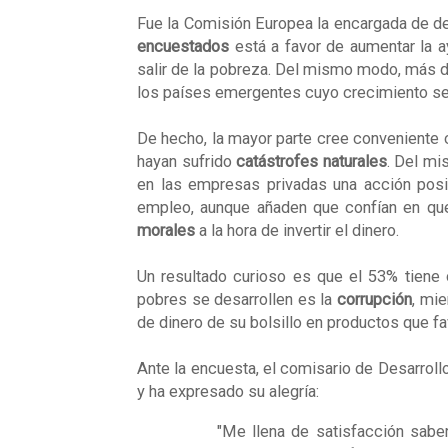
Fue la
Comisión Europea
la encargada de de
encuestados
está a favor de aumentar la 
salir de la pobreza. Del mismo modo, más d
los países emergentes cuyo crecimiento se 
De hecho, la mayor parte cree conveniente 
hayan sufrido
catástrofes naturales
. Del mi
en las empresas privadas una acción posit
empleo, aunque añaden que confían en que
morales
a la hora de invertir el dinero.
Un resultado curioso es que el 53% tiene c
pobres se desarrollen es la
corrupción
, mie
de dinero de su bolsillo en productos que fa
Ante la encuesta, el comisario de Desarroll
y ha expresado su alegría:
"Me llena de satisfacción saber