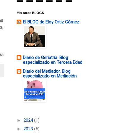
Mis otros BLOGS
ha
El BLOG de Eloy Ortiz Gómez
s,
AS
Diario de Geriatría. Blog
especializado en Tercera Edad
Diario del Mediador. Blog
especializado en Mediación
►
2024
(1)
►
2023
(5)