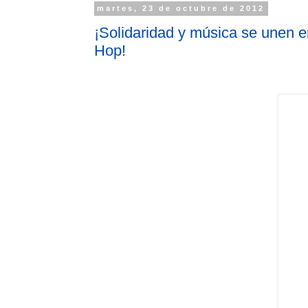
martes, 23 de octubre de 2012
¡Solidaridad y música se unen en
Hop!