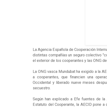
La Agencia Española de Cooperación Interna
distintas compañías un seguro colectivo "co
el exterior de los cooperantes y las ONG de
La ONG vasca Mundubat ha exigido a la AECI
a cooperantes, que financien una operac
Occidental y liberado nueve meses después
secuestro.
Según han explicado a Efe fuentes de la
Estatuto del Cooperante, la AECID pone a 