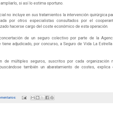
mpliarlo, si así lo estima oportuno.
l no incluye en sus tratamientos la intervención quirúrgica pa
ada por otros especialistas consultados por el cooperan
azado hacerse cargo del coste económico de esta operación.
 concertación de un seguro colectivo por parte de la Agenc
 tiene adjudicado, por concurso, a Seguro de Vida La Estrella
ión de múltiples seguros, suscritos por cada organización 
 buscándose también un abaratamiento de costes, explica 
omentarios: