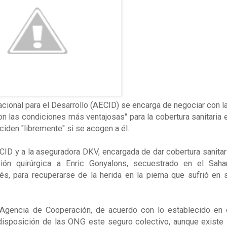
cional para el Desarrollo (AECID) se encarga de negociar con l
n las condiciones más ventajosas" para la cobertura sanitaria 
ciden "libremente" si se acogen a él.
D y a la aseguradora DKV, encargada de dar cobertura sanitar
ión quirúrgica a Enric Gonyalons, secuestrado en el Saha
, para recuperarse de la herida en la pierna que sufrió en 
 Agencia de Cooperación, de acuerdo con lo establecido en 
disposición de las ONG este seguro colectivo, aunque existe 