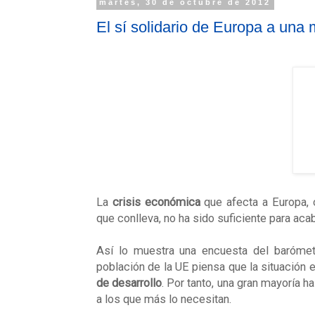
martes, 30 de octubre de 2012
El sí solidario de Europa a una 
La
crisis económica
que afecta a Europa, 
que conlleva, no ha sido suficiente para aca
Así lo muestra una encuesta del barómet
población de la UE piensa que la situación
de desarrollo
. Por tanto, una gran mayoría
a los que más lo necesitan.