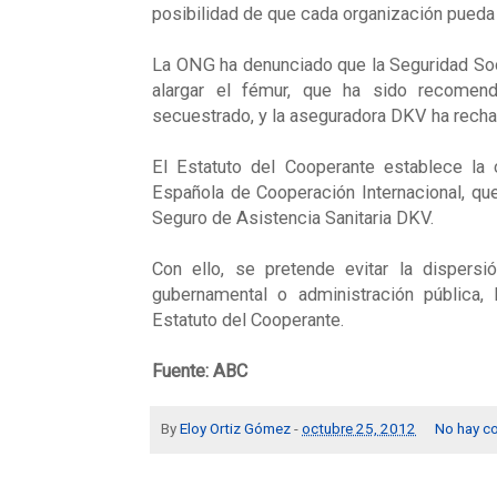
posibilidad de que cada organización pueda a
La ONG ha denunciado que la Seguridad Socia
alargar el fémur, que ha sido recomend
secuestrado, y la aseguradora DKV ha rech
El Estatuto del Cooperante establece la
Española de Cooperación Internacional, que
Seguro de Asistencia Sanitaria DKV.
Con ello, se pretende evitar la dispers
gubernamental o administración pública,
Estatuto del Cooperante.
Fuente: ABC
By
Eloy Ortiz Gómez
-
octubre 25, 2012
No hay c