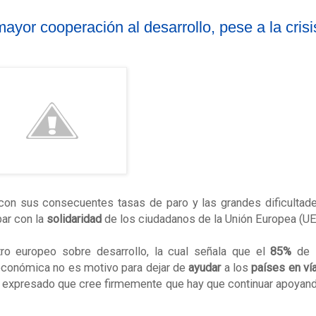
mayor cooperación al desarrollo, pese a la crisi
con sus consecuentes tasas de paro y las grandes dificultad
bar con la
solidaridad
de los ciudadanos de la
Unión Europea
(UE
ro europeo sobre desarrollo, la cual señala que el
85%
de 
 económica no es motivo para dejar de
ayudar
a los
países en ví
 ha expresado que cree firmemente que hay que continuar apoyan