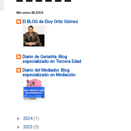
Mis otros BLOGS
El BLOG de Eloy Ortiz Gómez
Diario de Geriatría. Blog
especializado en Tercera Edad
Diario del Mediador. Blog
especializado en Mediación
►
2024
(1)
►
2023
(5)