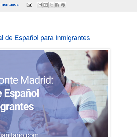
omentarios:
l de Español para Inmigrantes