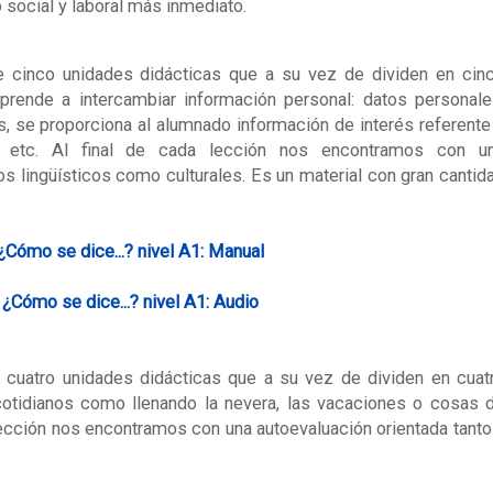
 social y laboral más inmediato.
 cinco unidades didácticas que a su vez de dividen en cin
prende a intercambiar información personal: datos personale
ás, se proporciona al alumnado información de interés referente
es, etc. Al final de cada lección nos encontramos con u
os lingüísticos como culturales. Es un material con gran cantid
¿Cómo se dice...?
nivel A1: Manual
A
¿Cómo se dice...?
nivel A1: Audio
 cuatro unidades didácticas que a su vez de dividen en cuat
otidianos como llenando la nevera, las vacaciones o cosas 
 lección nos encontramos con una autoevaluación orientada tanto