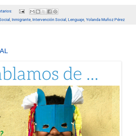
tarios:
Social
,
Inmigrante
,
Intervención Social
,
Lenguaje
,
Yolanda Muñoz Pérez
PAL