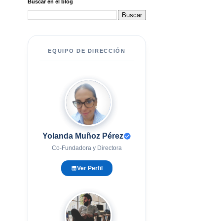
Buscar en el blog
EQUIPO DE DIRECCIÓN
YM
Yolanda Muñoz Pérez
Co-Fundadora y Directora
Ver Perfil
EG