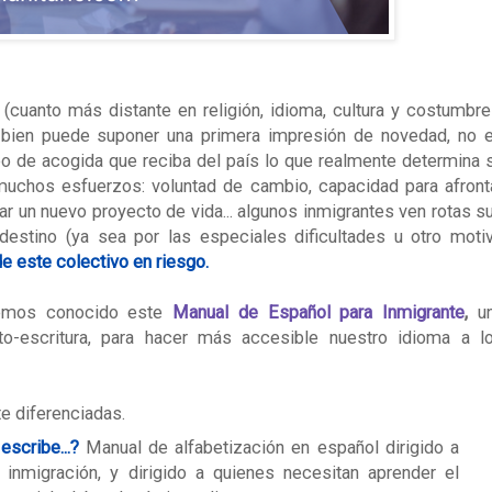
 (cuanto más distante en religión, idioma, cultura y costumbre
i bien puede suponer una primera impresión de novedad, no 
o de acogida que reciba del país lo que realmente determina 
muchos esfuerzos: voluntad de cambio, capacidad para afront
ar un nuevo proyecto de vida... algunos inmigrantes ven rotas s
destino (ya sea por las especiales dificultades u otro moti
de este colectivo en riesgo.
mos conocido este
Manual de Español para Inmigrante
,
u
o-escritura, para hacer más accesible nuestro idioma a l
e diferenciadas.
scribe...?
Manual de alfabetización en español dirigido a
inmigración, y dirigido a quienes necesitan aprender el