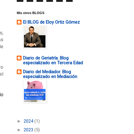
Mis otros BLOGS
El BLOG de Eloy Ortiz Gómez
s,
as
de
Diario de Geriatría. Blog
especializado en Tercera Edad
ro
Diario del Mediador. Blog
el
especializado en Mediación
io
►
2024
(1)
►
2023
(5)