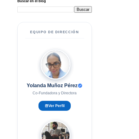
Buscar en el blog
EQUIPO DE DIRECCIÓN
YM
Yolanda Muñoz Pérez
Co-Fundadora y Directora
Ver Perfil
EG