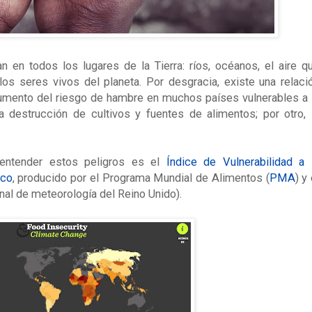
 en todos los lugares de la Tierra: ríos, océanos, el aire q
los seres vivos del planeta. Por desgracia, existe una relaci
aumento del riesgo de hambre en muchos países vulnerables a 
la destrucción de cultivos y fuentes de alimentos; por otro, 
entender estos peligros es el
Índice de Vulnerabilidad a 
ico
, producido por el Programa Mundial de Alimentos (
PMA
) y 
nal de meteorología del Reino Unido).