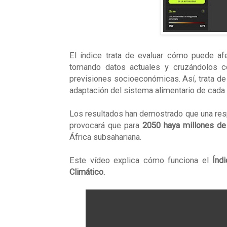
El índice trata de evaluar cómo puede afe
tomando datos actuales y cruzándolos c
previsiones socioeconómicas. Así, trata de c
adaptación del sistema alimentario de cada 
Los resultados han demostrado que una resp
provocará que para
2050 haya millones de
África subsahariana.
Este vídeo explica cómo funciona el
Índ
Climático.