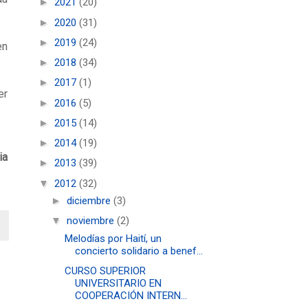
►
2021
(20)
►
2020
(31)
►
2019
(24)
en
►
2018
(34)
►
2017
(1)
er
►
2016
(5)
►
2015
(14)
►
2014
(19)
ia
►
2013
(39)
▼
2012
(32)
►
diciembre
(3)
▼
noviembre
(2)
Melodías por Haití, un
concierto solidario a benef...
CURSO SUPERIOR
UNIVERSITARIO EN
COOPERACIÓN INTERN...