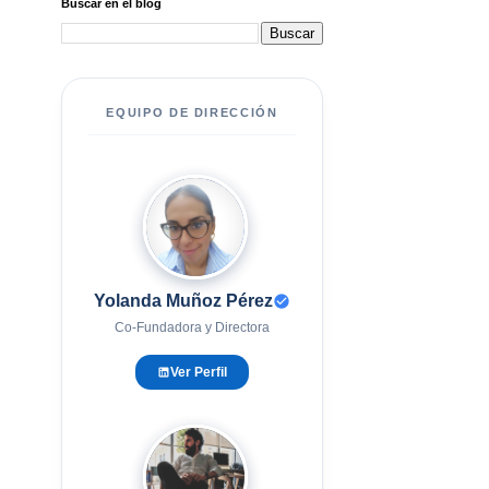
Buscar en el blog
EQUIPO DE DIRECCIÓN
YM
Yolanda Muñoz Pérez
Co-Fundadora y Directora
Ver Perfil
EG