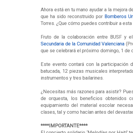
Ahora está en tu mano ayudar a la mejora d
que ha sido reconstruido por
Bomberos Un
Torres. ¿Que cómo puedes contribuir a esta
Fruto de la colaboración entre BUSF y e
Secundaria de la Comunidad Valenciana
(Pr
que se celebrará el próximo domingo, 1 de 
Este evento contará con la participación 
batucada, 12 piezas musicales interpretad
instrumentos y tres bailarines.
¿Necesitas más razones para asistir? Pues 
de orquesta, los beneficios obtenidos c
equipamiento del material escolar necesa
clases, tal y como hacían antes del devasta
****IMPORTANTE****
El concierto solidario ‘Melodías por Haití’ 