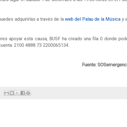
puedes adquirirlas a través de la
web del Palau de la Música
y 
ieres apoyar esta causa, BUSF ha creado una fila 0 donde pod
 cuenta: 2100 4888 73 2200065134.
Fuente: SOSemergenc