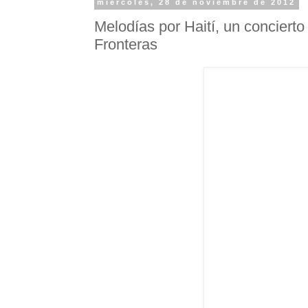
miércoles, 28 de noviembre de 2012
Melodías por Haití, un concierto
Fronteras