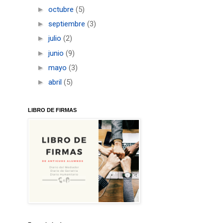
►
octubre
(5)
►
septiembre
(3)
►
julio
(2)
►
junio
(9)
►
mayo
(3)
►
abril
(5)
LIBRO DE FIRMAS