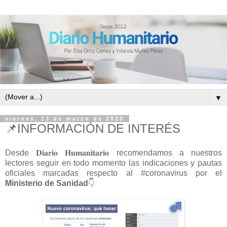
▼
viernes, 13 de marzo de 2020
📌INFORMACIÓN DE INTERÉS
Desde 𝐃𝐢𝐚𝐫𝐢𝐨 𝐇𝐮𝐦𝐚𝐧𝐢𝐭𝐚𝐫𝐢𝐨 recomendamos a nuestros
lectores seguir en todo momento las indicaciones y pautas
oficiales marcadas respecto al #coronavirus por el
Ministerio de Sanidad
👇