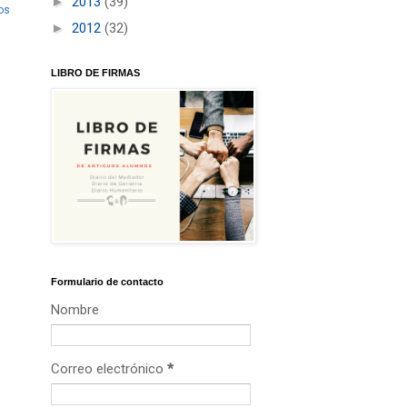
►
2013
(39)
os
►
2012
(32)
LIBRO DE FIRMAS
Formulario de contacto
Nombre
Correo electrónico
*