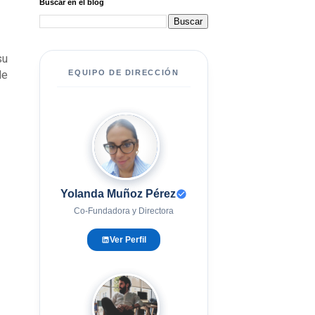
Buscar en el blog
 su
de
EQUIPO DE DIRECCIÓN
YM
Yolanda Muñoz Pérez
Co-Fundadora y Directora
Ver Perfil
EG