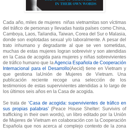
Cada año, miles de mujeres niñas vietnamitas son víctimas
del tráfico de personas y llevadas hasta países como China,
Camboya, Laos, Tailandia, Taiwan, Corea del Sur o Malasia,
donde son explotadas sexual y/o laboralmente. A pesar del
trato inhumano y degradante al que se ven sometidas,
muchas de estas mujeres logran sobrevivir y son atendidas
en la Casa de acogida para mujeres y niñas sobrevivientes
de tráfico humano que la
Agencia Española de Cooperación
Internacional para el Desarrollo
(Aecid) tiene en Vietnam y
que gestiona laUnión de Mujeres de Vietnam. Una
publicación reciente recoge una selección de los
testimonios de estas supervivientes atendidas a lo largo de
los últimos seis años en la Casa de acogida.
Se trata de
‘Casa de acogida: supervivientes de tráfico en
sus propias palabras’
(Peace House Shelter: Survivirs of
trafficking in their own words), un libro editado por la Unión
de Mujeres de Vietnam en colaboración con la Cooperación
Española que nos acerca al complejo contexto de la zona