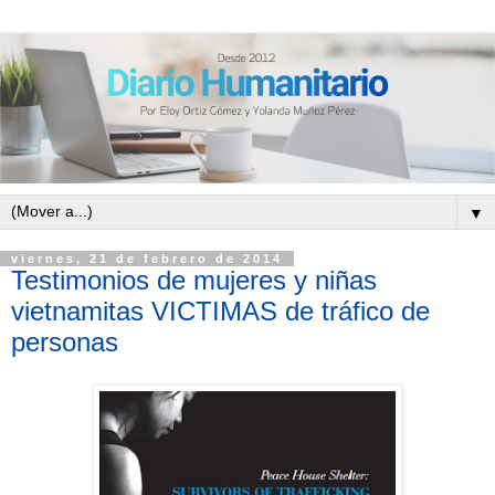
▼
viernes, 21 de febrero de 2014
Testimonios de mujeres y niñas
vietnamitas VICTIMAS de tráfico de
personas