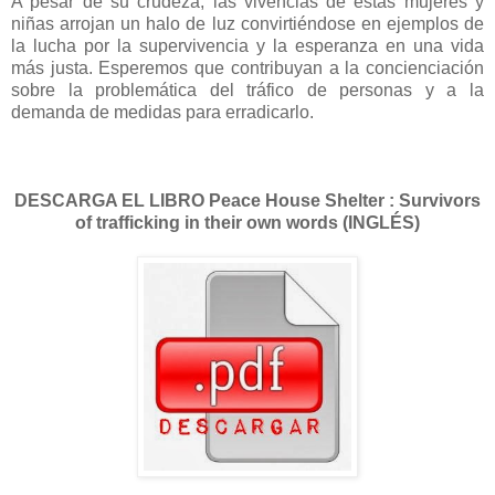
A pesar de su crudeza, las vivencias de estas mujeres y
niñas arrojan un halo de luz convirtiéndose en ejemplos de
la lucha por la supervivencia y la esperanza en una vida
más justa. Esperemos que contribuyan a la concienciación
sobre la problemática del tráfico de personas y a la
demanda de medidas para erradicarlo.
DESCARGA EL LIBRO Peace House Shelter : Survivors
of trafficking in their own words (INGLÉS)