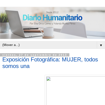
▼
viernes, 27 de septiembre de 2013
Exposición Fotográfica: MUJER, todos
somos una