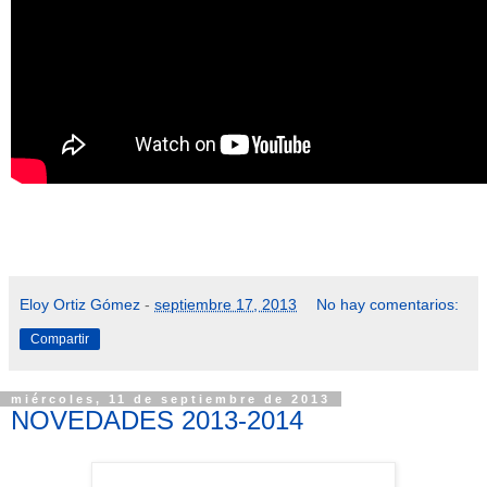
Eloy Ortiz Gómez
-
septiembre 17, 2013
No hay comentarios:
Compartir
miércoles, 11 de septiembre de 2013
NOVEDADES 2013-2014