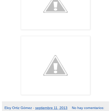
Eloy Ortiz Gómez
-
septiembre 11, 2013
No hay comentarios: