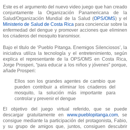
Este es el argumento del nuevo video juego que han creado
conjuntamente la Organización Panamericana de la
Salud/Organización Mundial de la Salud (
OPS/OMS
) y el
Ministerio de Salud de Costa Rica
para concienciar sobre la
enfermedad del dengue y promover acciones que eliminen
los criaderos del mosquito transmisor.
Bajo el título de ‘Pueblo Pitanga. Enemigos Silenciosos’, la
iniciativa utiliza la tecnología y el entretenimiento, según
explica el representante de la OPS/OMS en Costa Rica,
Jorge Prosperi, “para educar a los niños y jóvenes” porque,
añade Prosperi:
Ellos son los grandes agentes de cambio que
pueden contribuir a eliminar los criaderos del
mosquito, la solución más importante para
controlar y prevenir el dengue
El objetivo del juego virtual referido, que se puede
descargar gratuitamente en
www.pueblopitanga.com
, se
consigue mediante la participación del protagonista, Fabio,
y su grupo de amigos que, juntos, consiguen descubrir